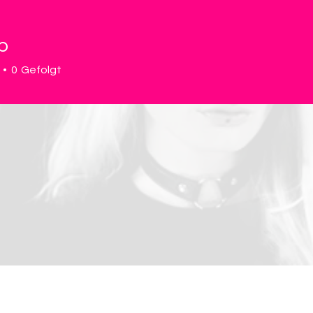
p
0
Gefolgt