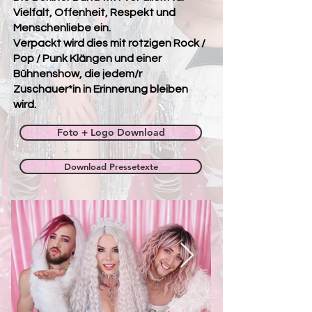
Vielfalt, Offenheit, Respekt und
Menschenliebe ein.
Verpackt wird dies mit rotzigen Rock /
Pop / Punk Klängen und einer
Bühnenshow, die jedem/r
Zuschauer*in in Erinnerung bleiben
wird.
Foto + Logo Download
Download Pressetexte