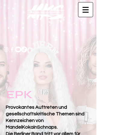
EPK
Provokantes Auftreten und
gesellschaftskritische Themen sind
Kennzeichen von
MandelKokainSchnaps.
Die Berliner Band tritt vor allem für