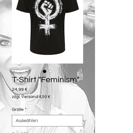
T-Shirt "Feminism"
Preis
24,99 €
zzgl. Versand 4,50 €
Größe
*