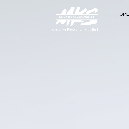
HOME
die pinke Revolution aus Berlin