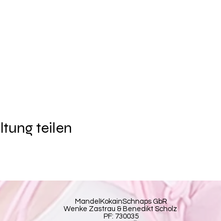
ltung teilen
MandelKokainSchnaps GbR
Wenke Zastrau & Benedikt Scholz
PF: 730035